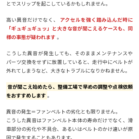
とでスリップを起こしているかもしれません。
高い異音だけでなく、
アクセルを強く踏み込んだ時に
「ギュギュギュッ」と大きな音が聞こえるケースも、同
様の事態が疑われます
。
こうした異音が発生しても、そのままメンテナンスや
パーツ交換をせずに放置していると、走行中にベルトが
外れてしまうなど、大きなトラブルになりかねません。
音が聞こえ始めたら、整備工場で早めの調整や点検依頼
をおすすめします
。
異音の発生＝ファンベルトの劣化とも限りません。
こうした異音はファンベルト本体の寿命だけでなく、滑
車部分の劣化や不具合、あるいはベルトのかけ違いが原
因で発生することもあります。