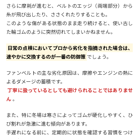
さらに摩耗が進むと、ベルトのエッジ（両端部分）から
糸が飛び出したり、ささくれたりすることも。
このような傷がある状態のまま走り続けると、使い古し
た輪ゴムのように突然切れてしまいかねません。
日常の点検においてプロから劣化を指摘された場合は、
速やかに交換するのが一番の防御策
でしょう。
ファンベルトの主な劣化原因は、摩擦やエンジンの熱に
よるダメージの蓄積です。
丁寧に扱っているとしても避けられることではありませ
ん
。
また、特に冬場は寒さによってゴムが硬化しやすく、ひ
び割れが急激に進む傾向があります。
手遅れになる前に、定期的に状態を確認する習慣をつけ