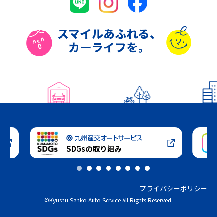
スマイル
あふれる、
カーライフを。
SDGsの取り組み
プライバシーポリシー
©Kyushu Sanko Auto Service All Rights Reserved.