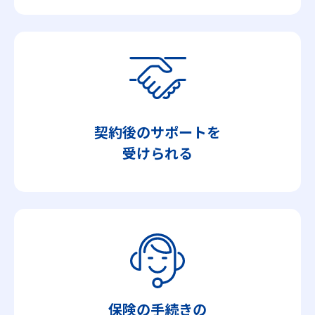
契約後のサポートを
受けられる
保険の手続きの