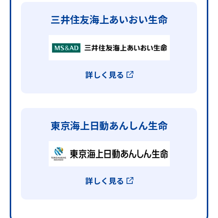
三井住友海上
あいおい生命
詳しく見る
東京海上
日動あんしん生命
詳しく見る