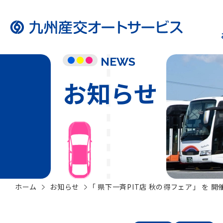
NEWS
お知らせ
ホーム
お知らせ
｢ 県下一斉PIT店 秋の得フェア」 を 