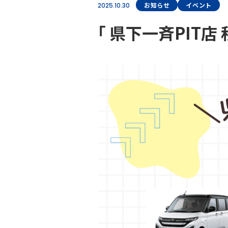
お知らせ
イベント
2025.10.30
｢ 県下一斉PIT