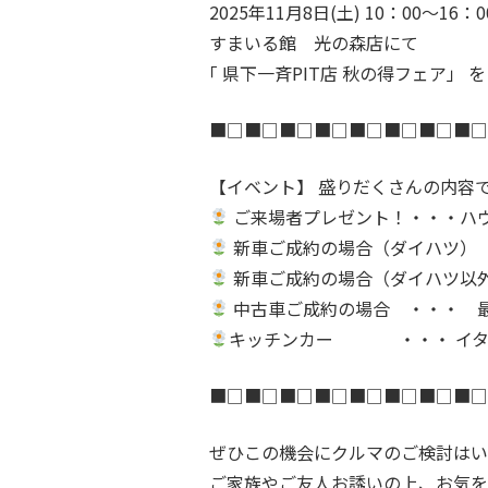
2025年11月8日(土) 10：00～16：0
すまいる館 光の森店にて
｢ 県下一斉PIT店 秋の得フェア」 
■□■□■□■□■□■□■□■□
【イベント】 盛りだ
ご来場者プレゼント！・・・ハウ
新車ご成約の場合（ダイハツ） 
新車ご成約の場合（ダイハツ以
中古車ご成約の場合 ・・・ 
キッチンカー ・・・ イタリ
■□■□■□■□■□■□■□■□
ぜひこの機会にクルマのご検討はい
ご家族やご友人お誘いの上、お気を