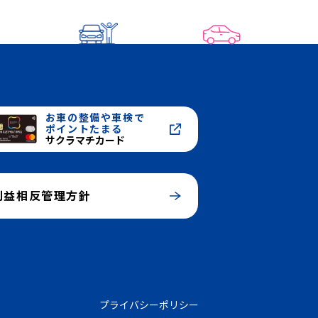
お車の整備や車検で
ポイントたまる
サクラマチカード
利益相反管理方針
プライバシーポリシー