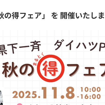
店 秋の得フェア」 を 開催いたし