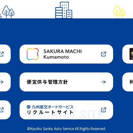
便宜供与管理方針
RECRUIT SITE
リクルートサイト
©Kyushu Sanko Auto Service All Rights Reserved.