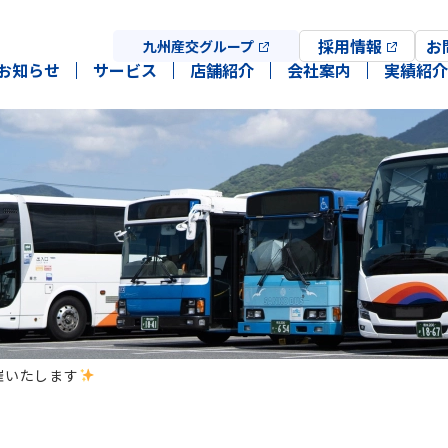
採用情報
お
九州産交グループ
お知らせ
サービス
店舗紹介
会社案内
実績紹介
開催いたします