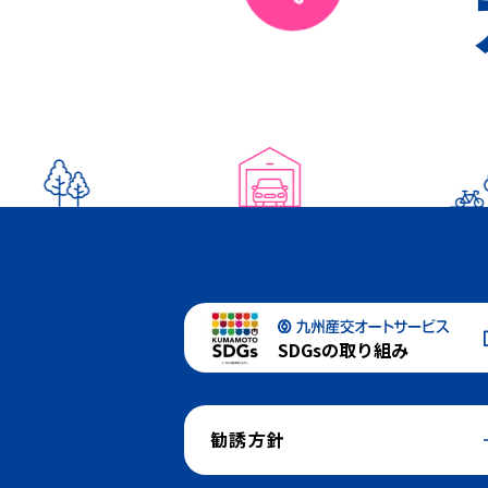
SDGsの取り組み
勧誘方針