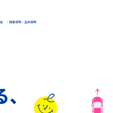
金
損害保険・生命保険
る、