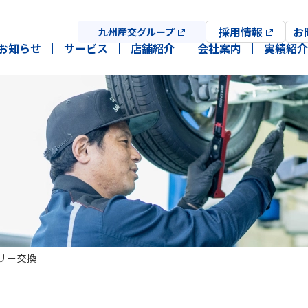
採用情報
お
九州産交グループ
お知らせ
サービス
店舗紹介
会社案内
実績紹介
リー交換