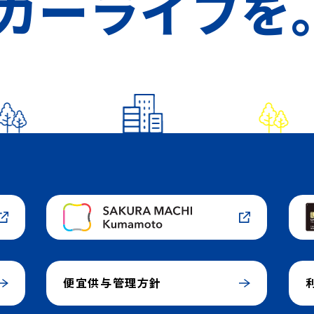
カーライフを
便宜供与管理方針