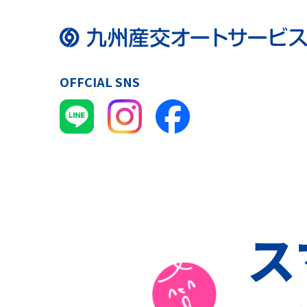
OFFCIAL SNS
ス