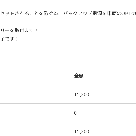
セットされることを防ぐ為、バックアップ電源を車両のOBD
テリーを取付ます！
了です！
金額
15,300
0
15,300