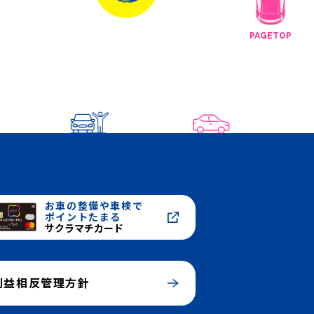
。
PAGETOP
お車の整備や車検で
ポイントたまる
サクラマチカード
利益相反管理方針