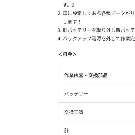
す。】
車に設定してある各種データがリ
します！
旧バッテリーを取り外し新バッ
バックアップ電源を外して作業完
＜料金＞
作業内容・交換部品
バッテリー
交換工賃
計